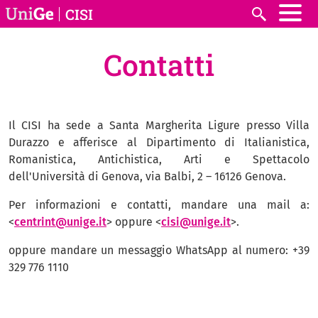
Salta al contenuto principale
CISI
Cerca
Contatti
Il CISI ha sede a Santa Margherita Ligure presso Villa
Durazzo e afferisce al Dipartimento di Italianistica,
Romanistica, Antichistica, Arti e Spettacolo
dell'Università di Genova, via Balbi, 2 – 16126 Genova.
Per informazioni e contatti, mandare una mail a:
<
centrint@unige.it
> oppure <
cisi@unige.it
>.
oppure mandare un messaggio WhatsApp al numero:
+39
329 776 1110